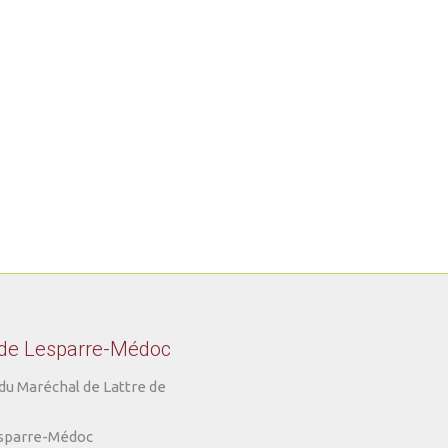
 de Lesparre-Médoc
du Maréchal de Lattre de
sparre-Médoc