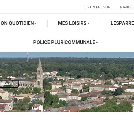
ENTREPRENDRE
NAVIGU
ON QUOTIDIEN
MES LOISIRS
LESPARR
POLICE PLURICOMMUNALE
FORMALITÉS