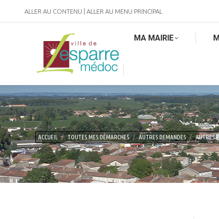
ALLER AU CONTENU
|
ALLER AU MENU PRINCIPAL
MA MAIRIE
M
Vous êtes ici :
ACCUEIL
TOUTES MES DÉMARCHES
AUTRES DEMANDES
AUTRES 