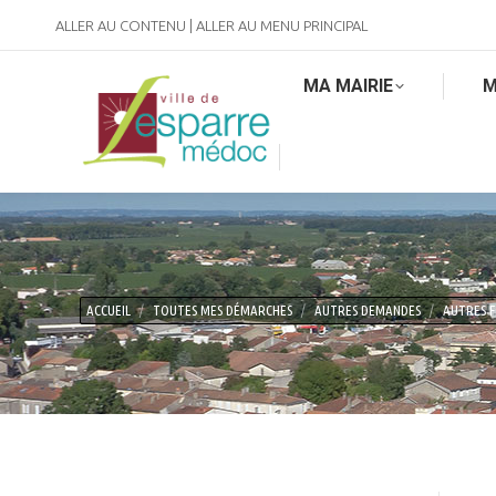
ALLER AU CONTENU
|
ALLER AU MENU PRINCIPAL
MA MAIRIE
M
Vous êtes ici :
ACCUEIL
TOUTES MES DÉMARCHES
AUTRES DEMANDES
AUTRES 