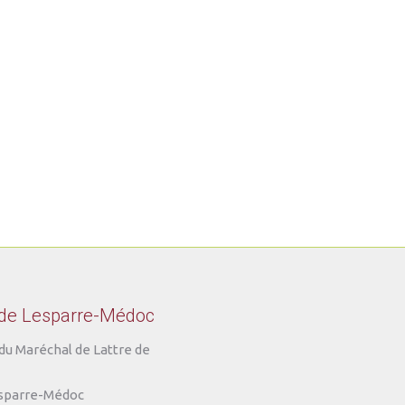
 de Lesparre-Médoc
du Maréchal de Lattre de
sparre-Médoc