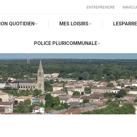
ENTREPRENDRE
NAVIGU
ON QUOTIDIEN
MES LOISIRS
LESPARR
POLICE PLURICOMMUNALE
FORMALITÉS