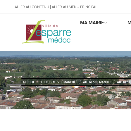
ALLER AU CONTENU
|
ALLER AU MENU PRINCIPAL
MA MAIRIE
M
Vous êtes ici :
ACCUEIL
TOUTES MES DÉMARCHES
AUTRES DEMANDES
AUTRES 