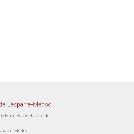
 de Lesparre-Médoc
du Maréchal de Lattre de
sparre-Médoc