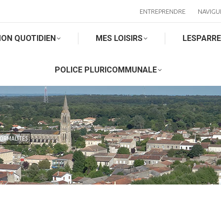
ENTREPRENDRE
NAVIGU
ON QUOTIDIEN
MES LOISIRS
LESPARR
POLICE PLURICOMMUNALE
FORMALITÉS