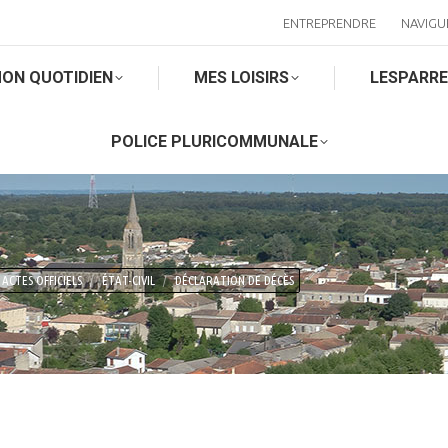
ENTREPRENDRE
NAVIGU
ON QUOTIDIEN
MES LOISIRS
LESPARR
POLICE PLURICOMMUNALE
ACTES OFFICIELS
ÉTAT-CIVIL
DÉCLARATION DE DÉCÈS