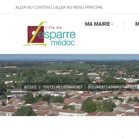
ALLER AU CONTENU
|
ALLER AU MENU PRINCIPAL
MA MAIRIE
M
Vous êtes ici :
ACCUEIL
TOUTES MES DÉMARCHES
DOCUMENTS ADMINISTRATIFS ET 