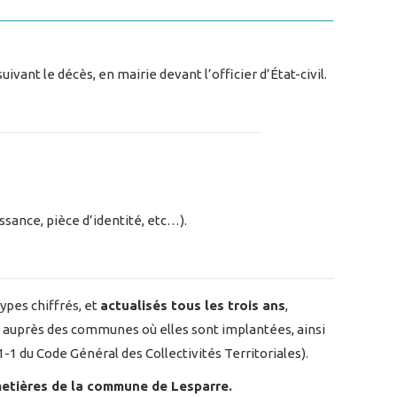
ivant le décès, en mairie devant l’officier d’État-civil.
ssance, pièce d’identité, etc…).
pes chiffrés, et
actualisés tous les trois ans
,
0 auprès des communes où elles sont implantées, ainsi
-1 du Code Général des Collectivités Territoriales).
imetières de la commune de Lesparre.