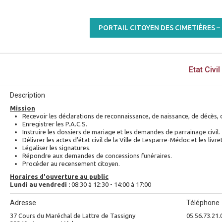
PORTAIL CITOYEN DES CIMETIÈRES 
Etat Civil
Description
Mission
Recevoir les déclarations de reconnaissance, de naissance, de décè
Enregistrer les P.A.C.S.
Instruire les dossiers de mariage et les demandes de parrainage civil.
Délivrer les actes d’état civil de la Ville de Lesparre-Médoc et les livre
Légaliser les signatures.
Répondre aux demandes de concessions funéraires.
Procéder au recensement citoyen.
Horaires d'ouverture au public
Lundi au vendredi :
08:30 à 12:30 - 14:00 à 17:00
Adresse
Téléphone
37 Cours du Maréchal de Lattre de Tassigny
05.56.73.21.