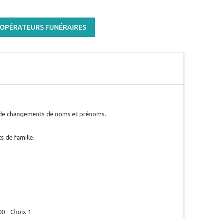
– OPÉRATEURS FUNÉRAIRES
s, de changements de noms et prénoms.
ts de famille.
00 - Choix 1