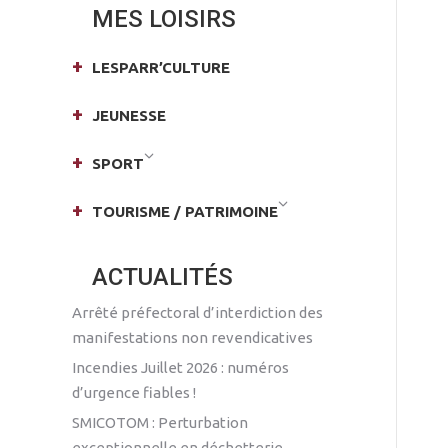
MES LOISIRS
LESPARR’CULTURE
JEUNESSE
SPORT
TOURISME / PATRIMOINE
ACTUALITÉS
Arrêté préfectoral d’interdiction des
manifestations non revendicatives
Incendies Juillet 2026 : numéros
d’urgence fiables !
SMICOTOM : Perturbation
exceptionnelle en déchetterie