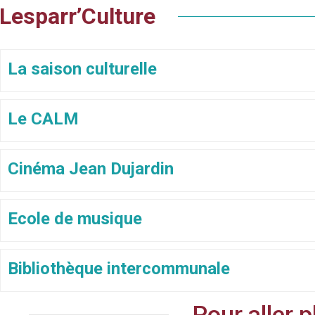
Lesparr’Culture
La saison culturelle
Le CALM
Cinéma Jean Dujardin
Ecole de musique
Bibliothèque intercommunale
Pour aller p