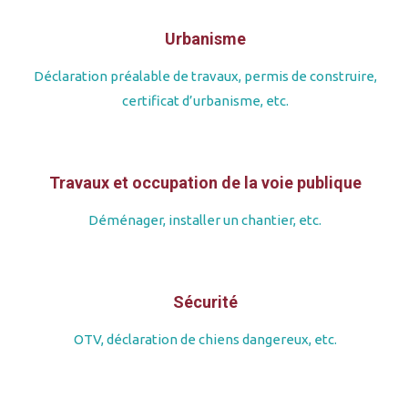
Urbanisme
Déclaration préalable de travaux, permis de construire,
certificat d’urbanisme, etc.
Travaux et occupation de la voie publique
Déménager, installer un chantier, etc.
Sécurité
OTV, déclaration de chiens dangereux, etc.