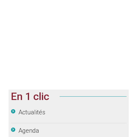
SMICOTOM : Perturbation
exceptionnelle en déchetterie
En 1 clic
Actualités
Agenda