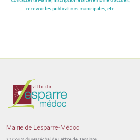
Contacter la Mairie, inscription à la cérémonie d’accueil,
recevoir les publications municipales, etc.
Mairie de Lesparre-Médoc
37 Cours du Maréchal de Lattre de Tassigny