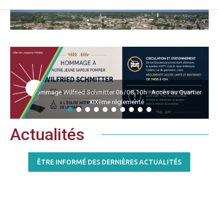
Hommage Wilfried Schmitter 06/08 10h : Accès au Quartier
XIXème réglementé
Actualités
ÊTRE INFORMÉ DES DERNIÈRES ACTUALITÉS