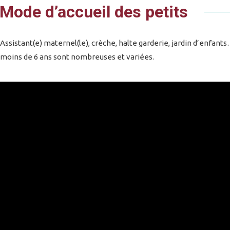
Mode d’accueil des petits
Assistant(e) maternel(le), crèche, halte garderie, jardin d’enfants
moins de 6 ans sont nombreuses et variées.