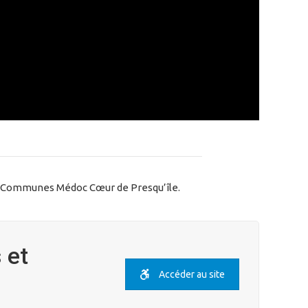
 Communes Médoc Cœur de Presqu’île.
 et
Accéder au site