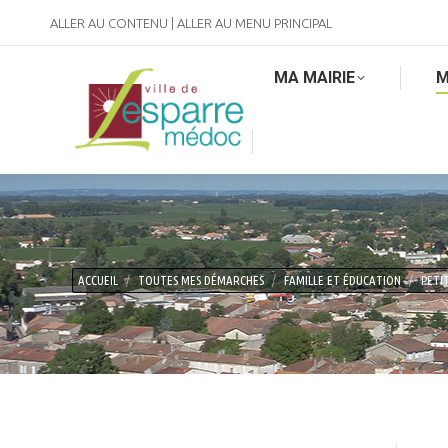
ALLER AU CONTENU
|
ALLER AU MENU PRINCIPAL
MA MAIRIE
M
Vous êtes ici :
ACCUEIL
TOUTES MES DÉMARCHES
FAMILLE ET ÉDUCATION
PETI