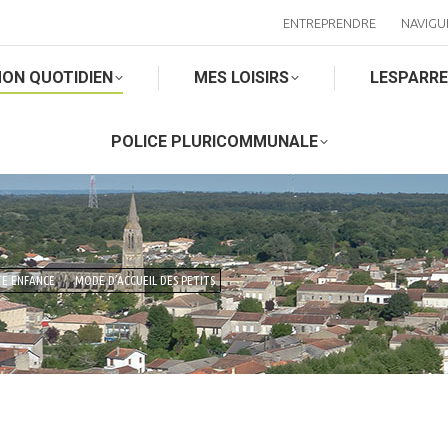
ENTREPRENDRE
NAVIGU
ON QUOTIDIEN
MES LOISIRS
LESPARR
POLICE PLURICOMMUNALE
TE ENFANCE
MODE D’ACCUEIL DES PETITS