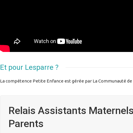
Et pour Lesparre ?
La compétence Petite Enfance est gérée par La Communauté de
Relais Assistants Maternels
Parents