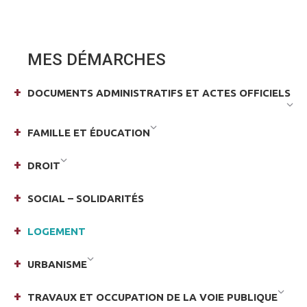
on
on
Facebook
X
MES DÉMARCHES
DOCUMENTS ADMINISTRATIFS ET ACTES OFFICIELS
FAMILLE ET ÉDUCATION
DROIT
SOCIAL – SOLIDARITÉS
LOGEMENT
URBANISME
TRAVAUX ET OCCUPATION DE LA VOIE PUBLIQUE