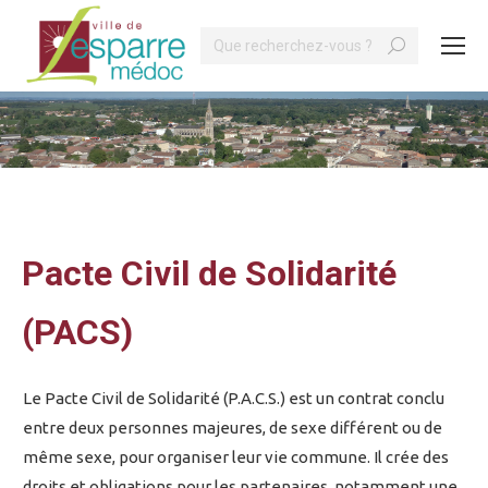
Search:
Vous êtes ici :
Pacte Civil de Solidarité
(PACS)
Le Pacte Civil de Solidarité (P.A.C.S.) est un contrat conclu
entre deux personnes majeures, de sexe différent ou de
même sexe, pour organiser leur vie commune. Il crée des
droits et obligations pour les partenaires, notamment une