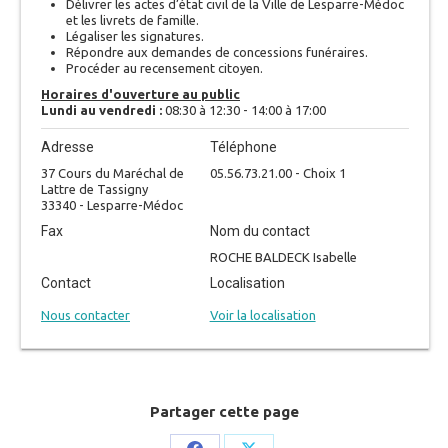
Délivrer les actes d’état civil de la Ville de Lesparre-Médoc
et les livrets de famille.
Légaliser les signatures.
Répondre aux demandes de concessions funéraires.
Procéder au recensement citoyen.
Horaires d'ouverture au public
Lundi au vendredi :
08:30 à 12:30 - 14:00 à 17:00
Adresse
Téléphone
37 Cours du Maréchal de
05.56.73.21.00 - Choix 1
Lattre de Tassigny
33340 - Lesparre-Médoc
Fax
Nom du contact
ROCHE BALDECK Isabelle
Contact
Localisation
Nous contacter
Voir la localisation
Partager cette page