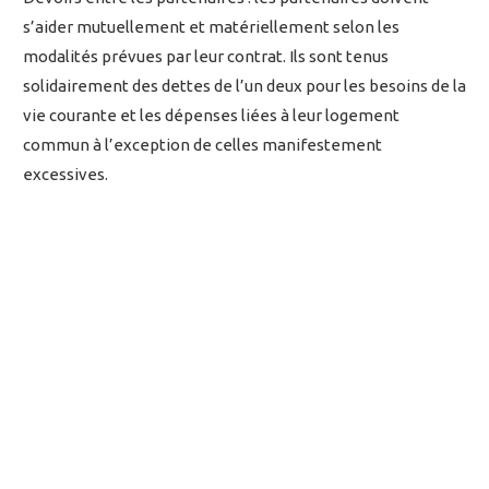
s’aider mutuellement et matériellement selon les
modalités prévues par leur contrat. Ils sont tenus
solidairement des dettes de l’un deux pour les besoins de la
vie courante et les dépenses liées à leur logement
commun à l’exception de celles manifestement
excessives.
Modèle de convention
de P.A.C.S
Accéder au formulaire