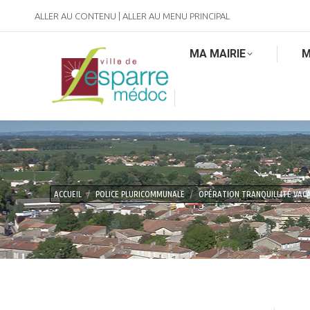
ALLER AU CONTENU
|
ALLER AU MENU PRINCIPAL
MA MAIRIE
M
Vous êtes ici :
ACCUEIL
POLICE PLURICOMMUNALE
OPÉRATION TRANQUILLITÉ VAC