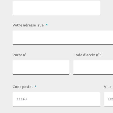
Votre adresse : rue
*
Porte n°
Code d'accès n°1
Code postal
*
Ville