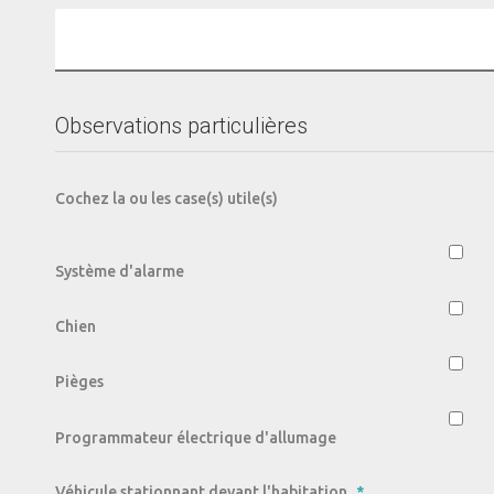
Observations particulières
Cochez la ou les case(s) utile(s)
Système d'alarme
Chien
Pièges
Programmateur électrique d'allumage
Véhicule stationnant devant l'habitation
*