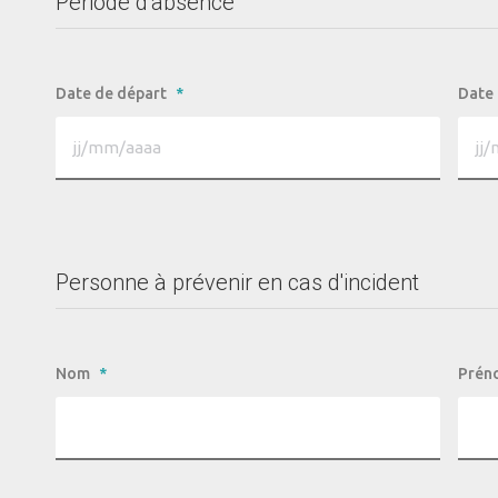
Période d'absence
Date de départ
*
Date 
Personne à prévenir en cas d'incident
Nom
*
Prén