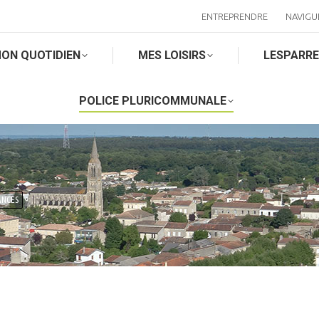
ENTREPRENDRE
NAVIGU
ON QUOTIDIEN
MES LOISIRS
LESPARR
POLICE PLURICOMMUNALE
ANCES