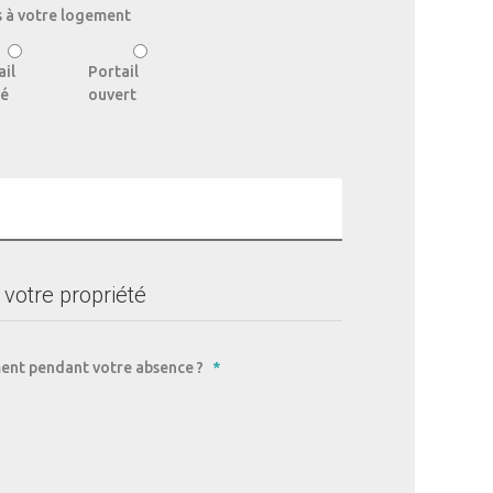
 à votre logement
ail
Portail
é
ouvert
 votre propriété
ment pendant votre absence ?
*