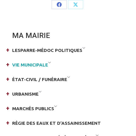
Share
Share
on
on
Facebook
X
MA MAIRIE
LESPARRE-MÉDOC POLITIQUES
VIE MUNICIPALE
ÉTAT-CIVIL / FUNÉRAIRE
URBANISME
MARCHÉS PUBLICS
RÉGIE DES EAUX ET D’ASSAINISSEMENT