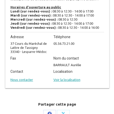
Horaires d'ouverture au public
Lundi (sur rendez-vous) :
08:30 à 12:30 - 14:00 à 17:00
Mardi (sur rendez-vous) :
08:30 à 12:30 - 14:00 à 17:00
Mercredi (sur rendez-vous) :
08:30 à 12:30
Jeudi (sur rendez-vous) :
08:30 à 12:30 - 14:00 à 17:00
Vendredi (sur rendez-vous) :
08:30 à 12:30 - 14:00 à 16:00
Adresse
Téléphone
37 Cours du Maréchal de
05.56.73.21.00
Lattre de Tassigny
33340 - Lesparre-Médoc
Fax
Nom du contact
BARRAULT Aurélie
Contact
Localisation
Nous contacter
Voir la localisation
Partager cette page