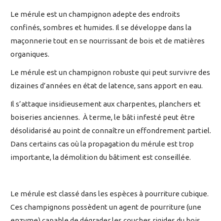
Le mérule est un champignon adepte des endroits
confinés, sombres et humides. Il se développe dans la
maçonnerie tout en se nourrissant de bois et de matières
organiques.
Le mérule est un champignon robuste qui peut survivre des
dizaines d’années en état de latence, sans apport en eau.
Il s’attaque insidieusement aux charpentes, planchers et
boiseries anciennes. À terme, le bâti infesté peut être
désolidarisé au point de connaître un effondrement partiel.
Dans certains cas où la propagation du mérule est trop
importante, la démolition du bâtiment est conseillée.
Le mérule est classé dans les espèces à pourriture cubique.
Ces champignons possèdent un agent de pourriture (une
enzyme) capable de dégrader les couches rigides du bois.