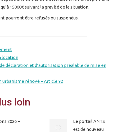
u’à 15000€ suivant la gravité de la situation.
ment pourront être refusés ou suspendus.
gement
 location
e déclaration et d’autorisation préalable de mise en
n urbanisme rénové – Article 92
lus loin
ons 2026 –
Le portail ANTS
est de nouveau