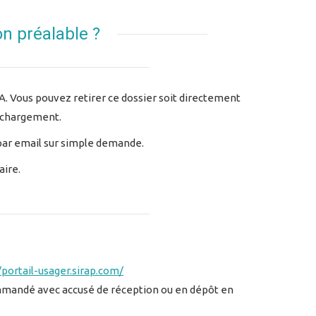
n préalable ?
FA. Vous pouvez retirer ce dossier soit directement
léchargement.
 par email sur simple demande.
aire.
/portail-usager.sirap.com/
ommandé avec accusé de réception ou en dépôt en