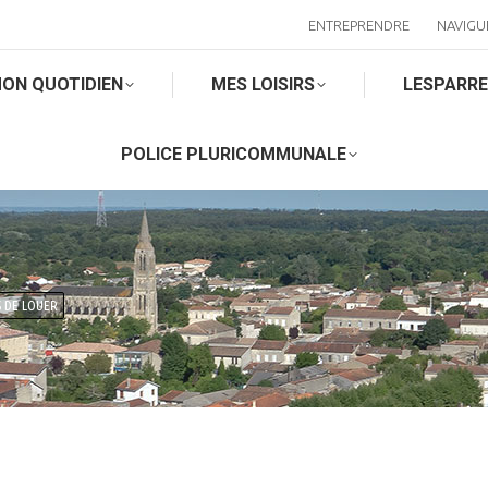
ENTREPRENDRE
NAVIGU
ON QUOTIDIEN
MES LOISIRS
LESPARR
POLICE PLURICOMMUNALE
S DE LOUER