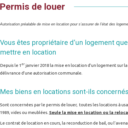
Permis de louer
Autorisation préalable de mise en location pour s’assurer de l’état des logeme
Vous êtes propriétaire d’un logement que
mettre en location
er
Depuis le 1
janvier 2018 la mise en location d’un logement sur
délivrance d’une autorisation communale.
Mes biens en locations sont-ils concerné
Sont concernées par le permis de louer, toutes les locations à usag
1989, vides ou meublées.
Seule la mise en location ou la reloc
Le contrat de location en cours, la reconduction de bail, ou l’aven