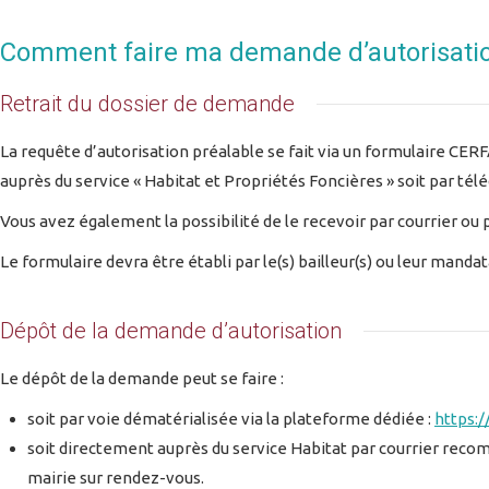
Comment faire ma demande d’autorisatio
Retrait du dossier de demande
La requête d’autorisation préalable se fait via un formulaire CER
auprès du service « Habitat et Propriétés Foncières » soit par té
Vous avez également la possibilité de le recevoir par courrier ou
Le formulaire devra être établi par le(s) bailleur(s) ou leur mandat
Dépôt de la demande d’autorisation
Le dépôt de la demande peut se faire :
soit par voie dématérialisée via la plateforme dédiée :
https:/
soit directement auprès du service Habitat par courrier rec
mairie sur rendez-vous.