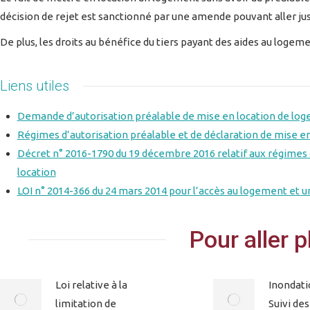
décision de rejet est sanctionné par une amende pouvant aller jusq
De plus, les droits au bénéfice du tiers payant des aides au loge
Liens utiles
Demande d’autorisation préalable de mise en location de lo
Régimes d’autorisation préalable et de déclaration de mise en
Décret n° 2016-1790 du 19 décembre 2016 relatif aux régimes d
location
LOI n° 2014-366 du 24 mars 2014 pour l’accès au logement et u
Pour aller p
Loi relative à la
Inondati
limitation de
Suivi des