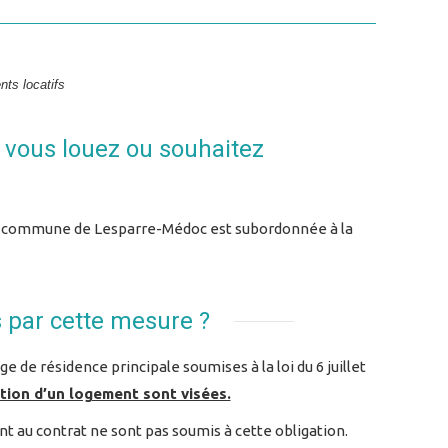
nts locatifs
 vous louez ou souhaitez
 la commune de Lesparre-Médoc est subordonnée à la
s par cette mesure ?
e de résidence principale soumises à la loi du 6 juillet
ation d’un logement sont visées.
ant au contrat ne sont pas soumis à cette obligation.