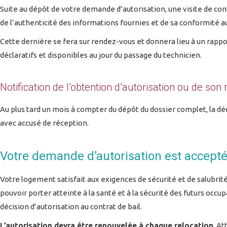
Suite au dépôt de votre demande d’autorisation, une visite de con
de l’authenticité des informations fournies et de sa conformité au
Cette dernière se fera sur rendez-vous et donnera lieu à un rappor
déclaratifs et disponibles au jour du passage du technicien.
Notification de l’obtention d’autorisation ou de son 
Au plus tard un mois à compter du dépôt du dossier complet, la d
avec accusé de réception.
Votre demande d’autorisation est accept
Votre logement satisfait aux exigences de sécurité et de salubrité 
pouvoir porter atteinte à la santé et à la sécurité des futurs occ
décision d’autorisation au contrat de bail.
L’autorisation devra être renouvelée à chaque relocation
. At