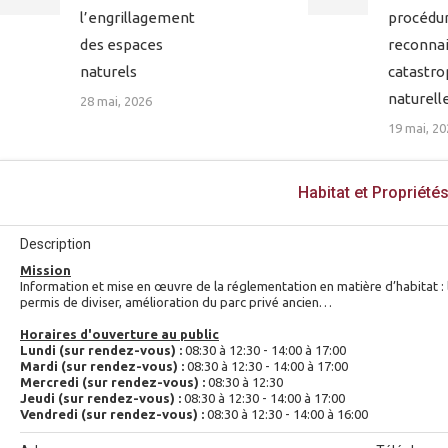
l’engrillagement
procédu
des espaces
reconna
naturels
catastr
naturell
28 mai, 2026
19 mai, 20
Habitat et Propriété
Description
Mission
Information et mise en œuvre de la réglementation en matière d’habitat : lu
permis de diviser, amélioration du parc privé ancien…
Horaires d'ouverture au public
Lundi (sur rendez-vous) :
08:30 à 12:30 - 14:00 à 17:00
Mardi (sur rendez-vous) :
08:30 à 12:30 - 14:00 à 17:00
Mercredi (sur rendez-vous) :
08:30 à 12:30
Jeudi (sur rendez-vous) :
08:30 à 12:30 - 14:00 à 17:00
Vendredi (sur rendez-vous) :
08:30 à 12:30 - 14:00 à 16:00