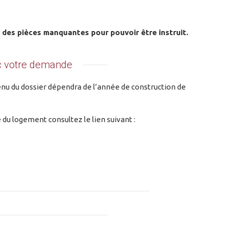
n des pièces manquantes pour pouvoir être instruit.
ec votre demande
ntenu du dossier dépendra de l’année de construction de
 du logement consultez le lien suivant :