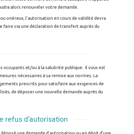
 faudra alors renouveler votre demande.
ou onéreux, l’autorisation en cours de validité devra
 faire via une déclaration de transfert auprès du
 occupants et/ou à la salubrité publique. Il vous est
s mesures nécessaires à sa remise aux normes. La
agements prescrits pour satisfaire aux exigences de
 réalisés, de déposer une nouvelle demande auprès du
e refus d’autorisation
e déposé une demande d’autorisation ou en dépit d’une