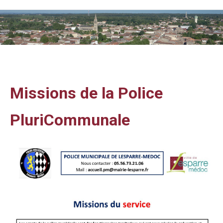
Vous êtes ici :
Missions de la Police
PluriCommunale