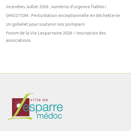
Incendies Juillet 2026 : numéros d’urgence fiables !
SMICOTOM : Perturbation exceptionnelle en déchetterie
Un gobelet pour soutenir nos pompiers
Forum de la Vie Lesparraine 2026 – Inscription des
associations