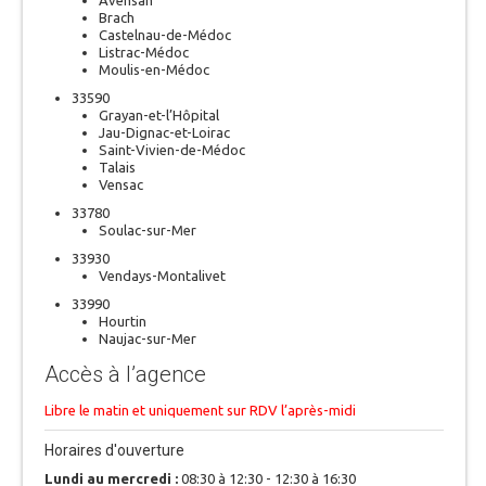
Avensan
Brach
Castelnau-de-Médoc
Listrac-Médoc
Moulis-en-Médoc
33590
Grayan-et-l’Hôpital
Jau-Dignac-et-Loirac
Saint-Vivien-de-Médoc
Talais
Vensac
33780
Soulac-sur-Mer
33930
Vendays-Montalivet
33990
Hourtin
Naujac-sur-Mer
Accès à l’agence
Libre le matin et uniquement sur RDV l’après-midi
Horaires d'ouverture
Lundi au mercredi :
08:30 à 12:30 - 12:30 à 16:30