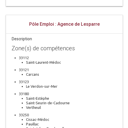
Pôle Emploi : Agence de Lesparre
Description
Zone(s) de compétences
33112
Saint-Laurent-Médoc
33121
Carcans
33123
Le Verdon-sur-Mer
33180
Saint-Estèphe
Saint-Seurin-de-Cadourne
Vertheuil
33250
Cissac-Médoc
Pauillac