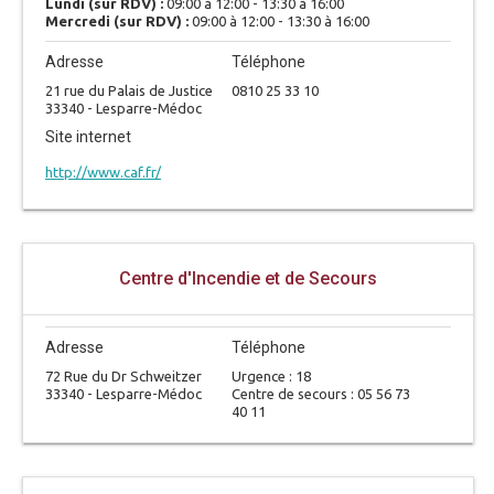
Lundi (sur RDV) :
09:00 à 12:00 - 13:30 à 16:00
Mercredi (sur RDV) :
09:00 à 12:00 - 13:30 à 16:00
Adresse
Téléphone
21 rue du Palais de Justice
0810 25 33 10
33340 - Lesparre-Médoc
Site internet
http://www.caf.fr/
Centre d'Incendie et de Secours
Adresse
Téléphone
72 Rue du Dr Schweitzer
Urgence : 18
33340 - Lesparre-Médoc
Centre de secours : 05 56 73
40 11