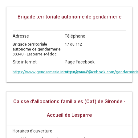
Brigade territoriale autonome de gendarmerie
Adresse
Téléphone
Brigade territoriale
17 ou 112
autonome de gendarmerie
33340 - Lesparre-Médoc
Site internet
Page Facebook
https://www.gendarmerie.interieur.gouv.fr/
https://www.facebook.com/gendarmerie.
Caisse d'allocations familiales (Caf) de Gironde -
Accueil de Lesparre
Horaires d'ouverture