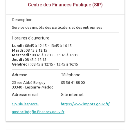
Centre des Finances Publique (SIP)
Description
Service des impôts des particuliers et des entreprises
Horaires d'ouverture
Lundi :
08:45 à 12:15 - 13:45 à 16:15
Mardi :
08:45 à 12:15
Mercredi :
08:45 à 12:15 - 13:45 à 16:15
Jeudi :
08:45 à 12:15
Vendredi :
08:45 à 12:15 - 13:45 à 16:15
Adresse
Téléphone
23 rue Abbé Bergey
05 56 41 88 00
33340 - Lesparre-Médoc
Adresse email
Site internet
sip-sie.lesparre-
https://www.impots.gouv.fr/
medoc@dgfip.finances.gouv.fr