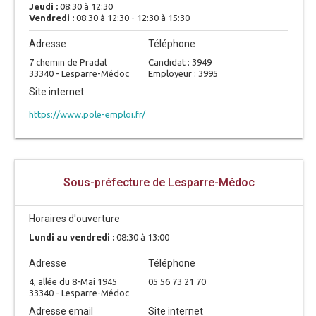
Jeudi :
08:30 à 12:30
Vendredi :
08:30 à 12:30 - 12:30 à 15:30
Adresse
Téléphone
7 chemin de Pradal
Candidat : 3949
33340 - Lesparre-Médoc
Employeur : 3995
Site internet
https://www.pole-emploi.fr/
Sous-préfecture de Lesparre-Médoc
Horaires d'ouverture
Lundi au vendredi :
08:30 à 13:00
Adresse
Téléphone
4, allée du 8-Mai 1945
05 56 73 21 70
33340 - Lesparre-Médoc
Adresse email
Site internet