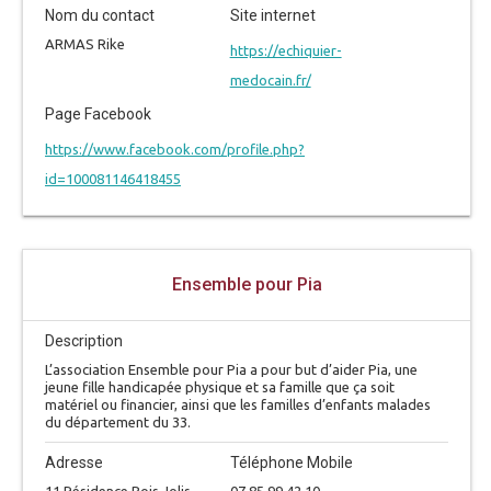
Nom du contact
Site internet
ARMAS Rike
https://echiquier-
medocain.fr/
Page Facebook
https://www.facebook.com/profile.php?
id=100081146418455
Ensemble pour Pia
Description
L’association Ensemble pour Pia a pour but d’aider Pia, une
jeune fille handicapée physique et sa famille que ça soit
matériel ou financier, ainsi que les familles d’enfants malades
du département du 33.
Adresse
Téléphone Mobile
11 Résidence Bois Jolis
07.85.99.42.10