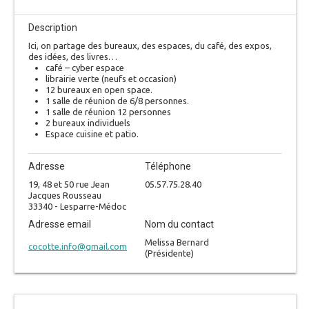
Description
Ici, on partage des bureaux, des espaces, du café, des expos,
des idées, des livres…
café – cyber espace
librairie verte (neufs et occasion)
12 bureaux en open space.
1 salle de réunion de 6/8 personnes.
1 salle de réunion 12 personnes
2 bureaux individuels
Espace cuisine et patio.
Adresse
Téléphone
19, 48 et 50 rue Jean
05.57.75.28.40
Jacques Rousseau
33340 - Lesparre-Médoc
Adresse email
Nom du contact
Melissa Bernard
cocotte.info@gmail.com
(Présidente)