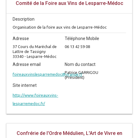
Comité de la Foire aux Vins de Lesparre-Médoc
Description
Organisation de la foire aux vins de Lesparre-Médoc
Adresse
Téléphone Mobile
37 Cours du Maréchal de
06 13 42 59 08
Lattre de Tassigny
33340 - Lesparre-Médoc
Adresse email
Nom du contact
Patrice GARRIGOU
foireauxvinslesparremedoc@orange.fr
(Président)
Site internet
http://www.foireauxvins-
lesparremedoc.fr/
Confrérie de l'Ordre Médulien, L'Art de Vivre en