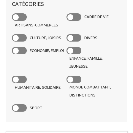
CATÉGORIES
CADRE DE VIE
ARTISANS-COMMERCES
CULTURE, LOISIRS
DIVERS
ECONOMIE, EMPLOI
ENFANCE, FAMILLE,
JEUNESSE
MONDE COMBATTANT,
HUMANITAIRE, SOLIDAIRE
DISTINCTIONS
SPORT