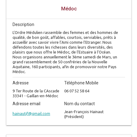
Médoc
Description
L’Ordre Médulien rassemble des femmes et des hommes de
qualité, de bon goût, affables, courtois, serviables, prêts à
accueillir avec savoir vivre l’Ami comme l’Etranger. Nous
défendons toutes les richesses dans leurs diversités, des
plaisirs que nous offre le Médoc, de l’Estuaire à l’Océan.
Nous organisons annuellement le 3ème samedi de Mars, un
grand rassemblement de 50 confréries de la Nouvelle
Aquitaine, 160 participants, afin de promouvoir notre Pays
Médoc.
Adresse
Téléphone Mobile
9 Ter Route de la CAscade
06 07 52 58 64
33341 - Gaillan-en-Médoc
Adresse email
Nom du contact
Jean-François Hainaut
hainautjf@gmail.com
(Président)