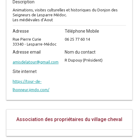
Description
Animations, visites culturelles et historiques du Donjon des
Seigneurs de Lesparre Médoc.
Les médiévales d’Aout
Adresse
Téléphone Mobile
Rue Pierre Curie
06 25 77 60 14
33340 - Lesparre-Médoc
Adresse email
Nom du contact
R Dupouy (Président)
amisdelatour@gmail.com
Site internet
https://tour-de-
lhonneur.jimdo.com/
Association des propriétaires du village cheval