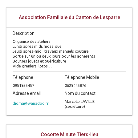
Association Familiale du Canton de Lesparre
Description
Organise des ateliers:
Lundi après midi, mosaïque
Jeudi après-midi: travaux manuels couture
Sortie sur un ou deux jours pour les adhérents
Bourses jouets et puériculture
Vide greniers, lotos…
Téléphone
Téléphone Mobile
0951955457
0629445876
Adresse email
Nom du contact
Marcelle LAVILLE
dioma@wanadoo.fr
(secrétaire)
Cocotte Minute Tiers-lieu