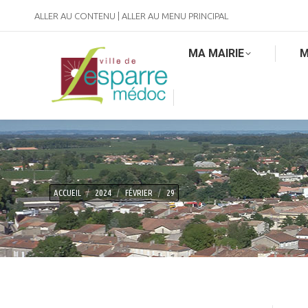
ALLER AU CONTENU
|
ALLER AU MENU PRINCIPAL
MA MAIRIE
M
Vous êtes ici :
ACCUEIL
2024
FÉVRIER
29