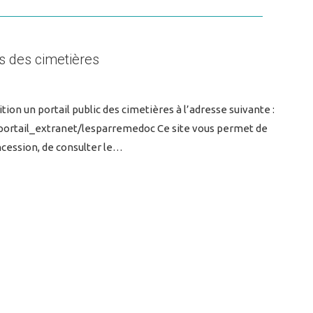
s des cimetières
on un portail public des cimetières à l’adresse suivante :
portail_extranet/lesparremedoc Ce site vous permet de
cession, de consulter le…