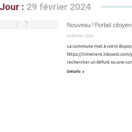
Jour :
29 février 2024
Nouveau ! Portail citoyen
29 février, 2024
La commune met à votre dispositi
https://cimetiere.3douest.com/
rechercher un défunt ou une con
Détails