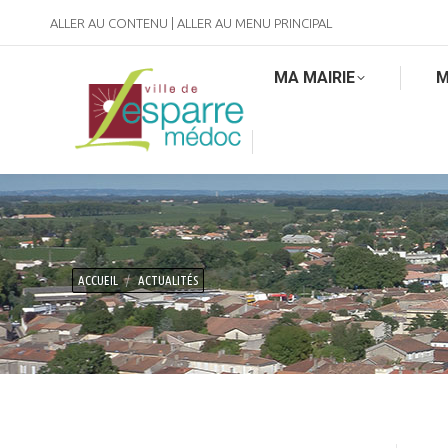
ALLER AU CONTENU
|
ALLER AU MENU PRINCIPAL
MA MAIRIE
M
Vous êtes ici :
ACCUEIL
ACTUALITÉS