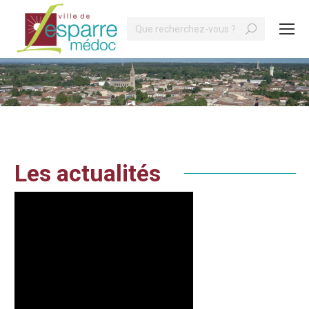
Search:
Vous êtes ici :
Les actualités