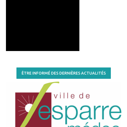
ÊTRE INFORMÉ DES DERNIÈRES ACTUALITÉS