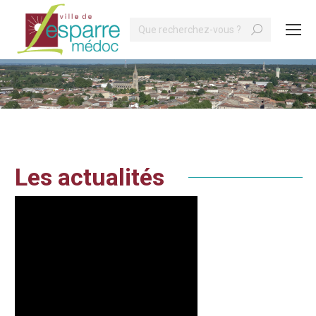
Search:
Vous êtes ici :
Les actualités