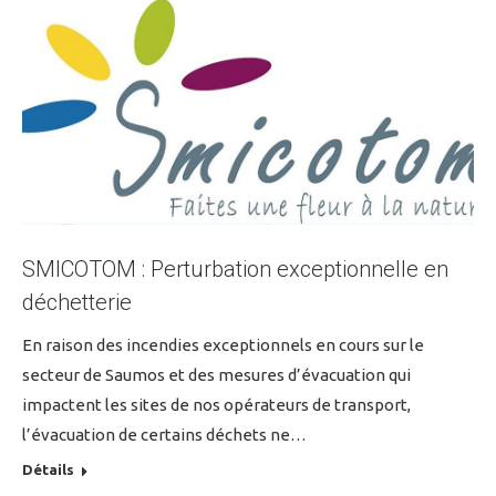
SMICOTOM : Perturbation exceptionnelle en
déchetterie
En raison des incendies exceptionnels en cours sur le
secteur de Saumos et des mesures d’évacuation qui
impactent les sites de nos opérateurs de transport,
l’évacuation de certains déchets ne…
Détails