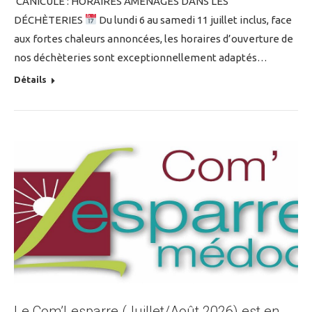
CANICULE : HORAIRES AMÉNAGÉS DANS LES
DÉCHÈTERIES
Du lundi 6 au samedi 11 juillet inclus, face
aux fortes chaleurs annoncées, les horaires d’ouverture de
nos déchèteries sont exceptionnellement adaptés…
Détails
Le Com’Lesparre (Juillet/Août 2026) est en