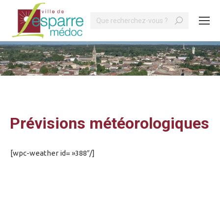
Search:
Vous êtes ici :
Prévisions météorologiques
[wpc-weather id= »388″/]