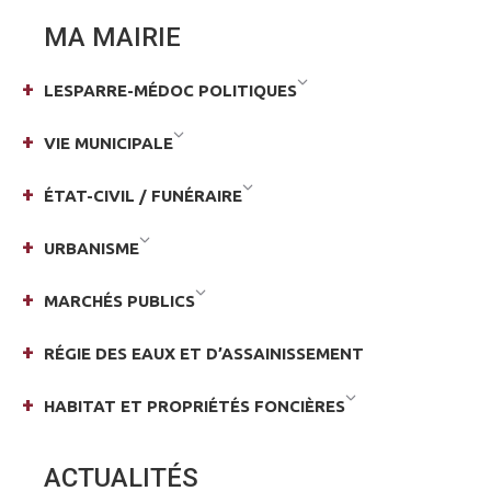
Facebook
X
MA MAIRIE
LESPARRE-MÉDOC POLITIQUES
VIE MUNICIPALE
ÉTAT-CIVIL / FUNÉRAIRE
URBANISME
MARCHÉS PUBLICS
RÉGIE DES EAUX ET D’ASSAINISSEMENT
HABITAT ET PROPRIÉTÉS FONCIÈRES
ACTUALITÉS